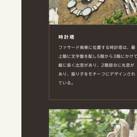
時計塔
ファサード南東に位置する時計塔は、最
上階に文字盤を配し5階から3階にかけ
縦に長く出窓があり、2階部分に丸窓が
あり、振り子をモチーフにデザインされ
ている。