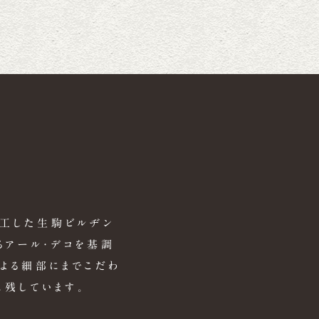
竣工した生駒ビルヂン
るアール・デコを基調
よる細部にまでこだわ
残しています。