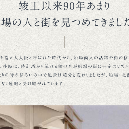
竣工以来90年あまり
場の人と街を見つめてきまし
を抱え大大阪と呼ばれた時代から、船場商人の活躍や街の移
た。往時は、時計塔から流れる鐘の音が船場の街に一定のリズム
あまりの時の移ろいの中で風景は随分と変わりましたが、船場・
となく連綿と受け継がれています。