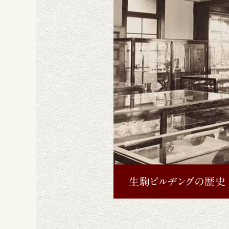
生駒ビルヂングの歴史