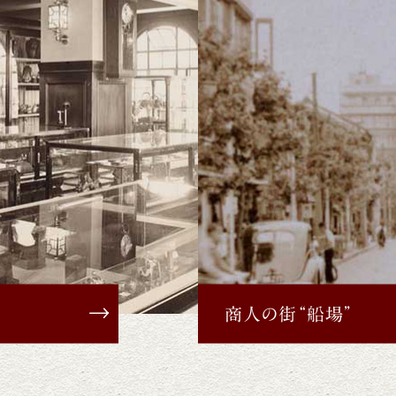
商人の街“船場”