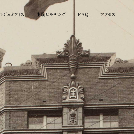
ルジュオフィス
生駒ビルヂング
FAQ
アクセス