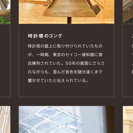
時計塔のゴング
時計塔の屋上に取り付けられていたもの
て
が、一時期、東京のセイコー資料館に寄
託陳列されていた。50年の風雪にさらさ
れながらも、澄んだ音色を随分遠くまで
響かせていたと伝えられている。