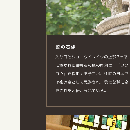
鷲の石像
入り口とショーウインドウの上部7ヶ所
に置かれた御影石の鷹の彫刻は、「フク
ロウ」を採用する予定が、往時の日本で
は夜の鳥として忌避され、勇壮な鷲に変
更されたと伝えられている。