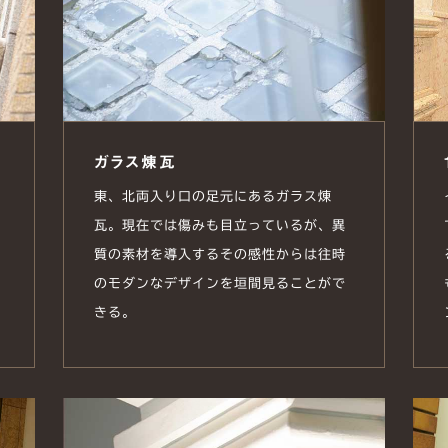
ガラス煉瓦
東、北両入り口の足元にあるガラス煉
瓦。現在では傷みも目立っているが、異
質の素材を導入するその感性からは往時
のモダンなデザインを垣間見ることがで
きる。