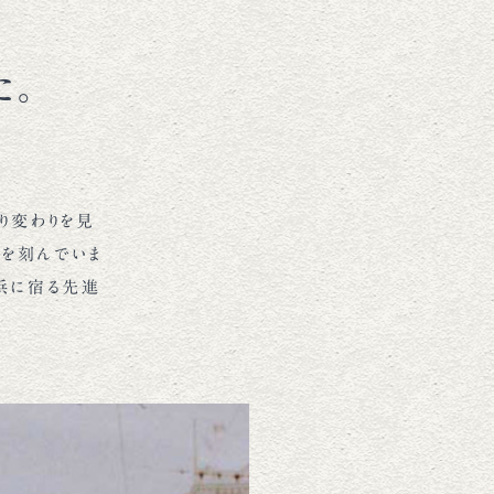
た。
り変わりを見
を刻んでいま
北浜に宿る先進