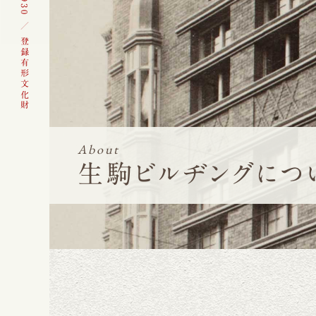
About
生駒ビルヂングにつ