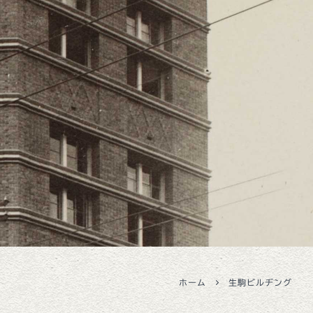
ホーム
生駒ビルヂング