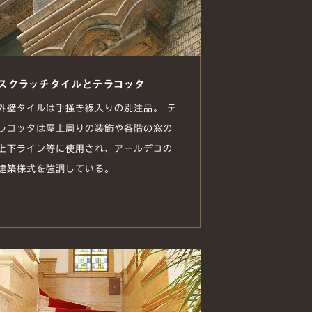
スクラッチタイルとテラコッタ
外壁タイルは手掻き線入りの別注品。 テ
ラコッタは屋上周りの装飾や各階の窓の
上下ライン等に使用され、アールデコの
建築様式を強調している。