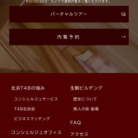
RICHO360°カメラで建物内覧をご覧いただけます。
バーチャルツアー
内覧予約
北浜T4Bの強み
生駒ビルヂング
コンシェルジュサービス
歴史について
T4B北浜会
商人の街 船場
ビジネスマッチング
FAQ
コンシェルジュオフィス
アクセス