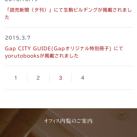
「読売新聞（夕刊）」にて生駒ビルヂングが掲載されまし
た
2015.3.7
Gap CITY GUIDE(Gapオリジナル特別冊子) にて
yorutobooksが掲載されました
1
2
3
4
オフィス内覧のご案内